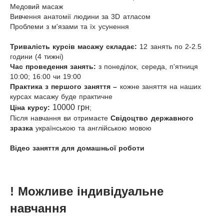
Медовий масаж
Вивчення анатомії людини за 3D атласом
Проблеми з м'язами та їх усунення
Тривалість курсів масажу складає:
12 занять по 2-2.5
години (4 тижні)
Час проведення занять:
з понеділок, середа, п'ятниця
10:00; 16:00 чи 19:00
Практика з першого заняття –
кожне заняття на наших
курсах масажу буде практичне
10000 грн
Ціна курсу:
;
Після навчання ви отримаєте
Свідоцтво державного
зразка
українською та англійською мовою
Відео заняття для домашньої роботи
! Можливе індивідуальне
навчання