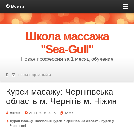
Войти
Школа массажа
"Sea-Gull"
Новая профессия за 1 месяц обучения
Полная версия сайта
Курси масажу: Чернігівська
область м. Чернігів м. Ніжин
Admin
21-11-2019, 00:18
12967
Курси масажу
,
Навчальні курси
,
Чернігівська область
,
Курси у
Чернігові