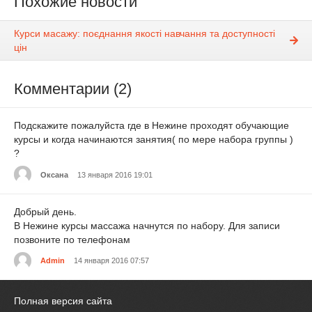
Похожие новости
Курси масажу: поєднання якості навчання та доступності
цін
Комментарии (2)
Подскажите пожалуйста где в Нежине проходят обучающие
курсы и когда начинаются занятия( по мере набора группы )
?
Оксана
13 января 2016 19:01
Добрый день.
В Нежине курсы массажа начнутся по набору. Для записи
позвоните по телефонам
Admin
14 января 2016 07:57
Полная версия сайта