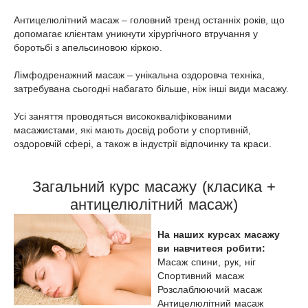
Антицелюлітний масаж – головний тренд останніх років, що
допомагає клієнтам уникнути хірургічного втручання у
боротьбі з апельсиновою кіркою.
Лімфодренажний масаж – унікальна оздоровча техніка,
затребувана сьогодні набагато більше, ніж інші види масажу.
Усі заняття проводяться висококваліфікованими
масажистами, які мають досвід роботи у спортивній,
оздоровчій сфері, а також в індустрії відпочинку та краси.
Загальний курс масажу (класика +
антицелюлітний масаж)
На наших курсах масажу
ви навчитеся робити:
Масаж спини, рук, ніг
Спортивний масаж
Розслаблюючий масаж
Антицелюлітний масаж