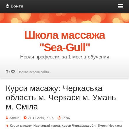
Войти
Школа массажа
"Sea-Gull"
Новая профессия за 1 месяц обучения
Полная версия сайта
Курси масажу: Черкаська
область м. Черкаси м. Умань
м. Сміла
Admin
21-11-2019, 00:18
13707
Курси масажу
,
Навчальні курси
,
Курси Черкаська обл.
,
Курси Черкаси