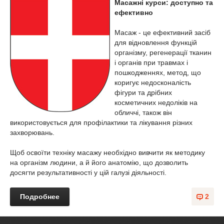
Масажні курси: доступно та
ефективно
Масаж - це ефективний засіб
для відновлення функцій
організму, регенерації тканин
і органів при травмах і
пошкодженнях, метод, що
коригує недосконалість
фігури та дрібних
косметичних недоліків на
обличчі, також він
використовується для профілактики та лікування різних
захворювань.
Щоб освоїти техніку масажу необхідно вивчити як методику
на організм людини, а й його анатомію, що дозволить
досягти результативності у цій галузі діяльності.
Подробнее
2