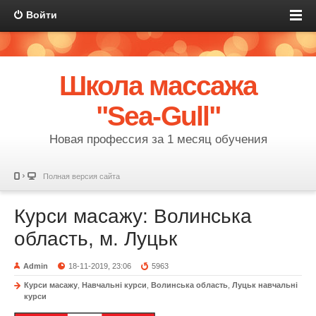
Войти
Школа массажа
"Sea-Gull"
Новая профессия за 1 месяц обучения
Полная версия сайта
Курси масажу: Волинська
область, м. Луцьк
Admin
18-11-2019, 23:06
5963
Курси масажу
,
Навчальні курси
,
Волинська область
,
Луцьк навчальні
курси