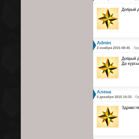
Добрый д
Admin
2 ноября 2015 08:45
Гр
Добрый д
Да курсы
Алена
6 декабря 2015 14:33
Гр
Здравств