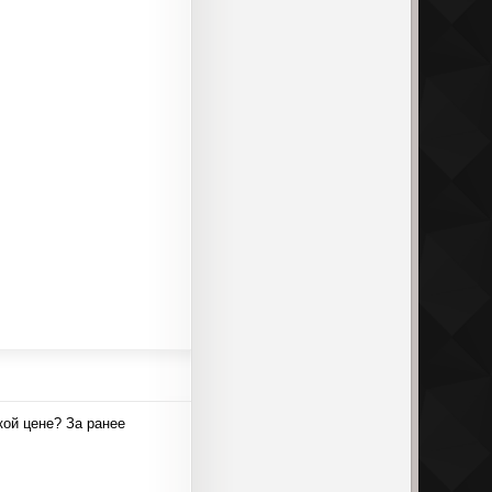
кой цене? За ранее