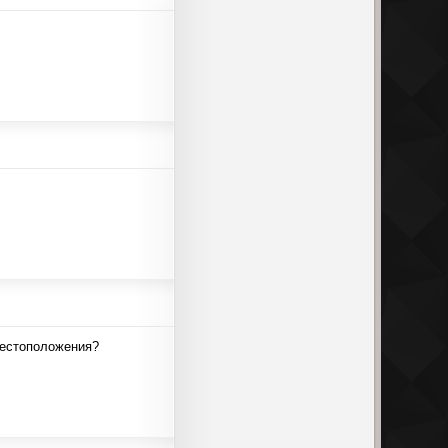
местоположения?