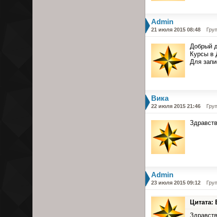
Admin
21 июля 2015 08:48
Гру
Добрый д
Курсы в 
Для запи
Вика
22 июля 2015 21:46
Гру
Здравств
Admin
23 июля 2015 09:12
Гру
Цитата: 
Здравств