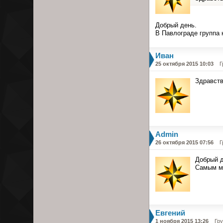
Добрый день.
В Павлограде группа
Иван
25 октября 2015 10:03
Г
Здравств
Admin
26 октября 2015 07:56
Г
Добрый д
Самым мл
Евгений
1 ноября 2015 13:26
Гр