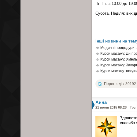
Пн-Пт: з 10:00 до 19:0
Субота, Неділя: вихід
Інші новини на тем
Медичні процедури: 
Курси масажу: Дніпро
Курси масажу: Хмельн
Курси масажу: Закарп
Курси масажу: поєдна
Переглядів: 30192
Анна
21 июля 2015 08:28
Гру
Здравств
спасибо 