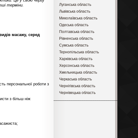
ктики. Це у свою чергу
Луганська область
тші терміни.
Львівська область
Миколаївська область
Одеська область
Полтавська область
видів масажу, серед
Рівненська область
Сумська область
Тернопільська область
Харківська область
Херсонська область
Хмельницька область
Черкаська область
сть персональної роботи з
Чернігівська область
Чернівецька область
исти з більш ніж
_________________________________
асажиста;