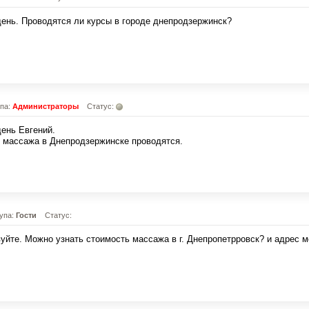
ень. Проводятся ли курсы в городе днепродзержинск?
упа:
Администраторы
Статус:
ень Евгений.
 массажа в Днепродзержинске проводятся.
упа:
Гости
Статус:
уйте. Можно узнать стоимость массажа в г. Днепропетрровск? и адрес 